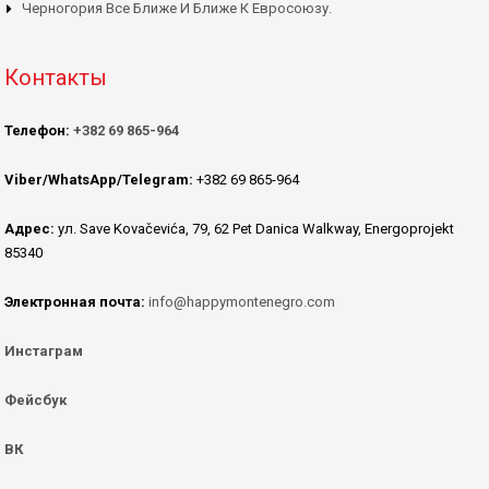
Черногория Все Ближе И Ближе К Евросоюзу.
Контакты
Телефон:
+382 69 865-964
Viber/WhatsApp/Telegram:
+382 69 865-964
Адрес:
ул. Save Kovačevića, 79, 62 Pet Danica Walkway, Energoprojekt
85340
Электронная почта:
info@happymontenegro.com
Инстаграм
Фейсбук
ВК