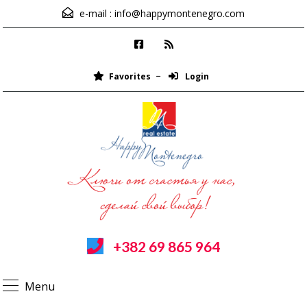
e-mail :
info@happymontenegro.com
Favorites
Login
+382 69 865 964
Menu