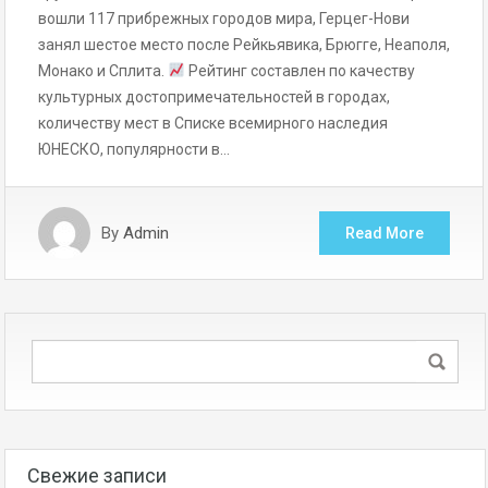
вошли 117 прибрежных городов мира, Герцег-Нови
занял шестое место после Рейкьявика, Брюгге, Неаполя,
Монако и Сплита.
Рейтинг составлен по качеству
культурных достопримечательностей в городах,
количеству мест в Списке всемирного наследия
ЮНЕСКО, популярности в…
By
Admin
Read More
Свежие записи