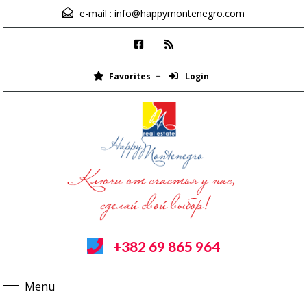
e-mail :
info@happymontenegro.com
Favorites
Login
+382 69 865 964
Menu