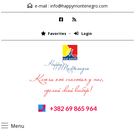
e-mail :
info@happymontenegro.com
Favorites
Login
+382 69 865 964
Menu