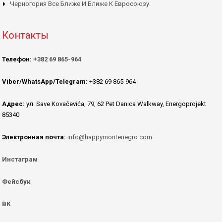
Черногория Все Ближе И Ближе К Евросоюзу.
Контакты
Телефон:
+382 69 865-964
Viber/WhatsApp/Telegram:
+382 69 865-964
Адрес:
ул. Save Kovačevića, 79, 62 Pet Danica Walkway, Energoprojekt
85340
Электронная почта:
info@happymontenegro.com
Инстаграм
Фейсбук
ВК