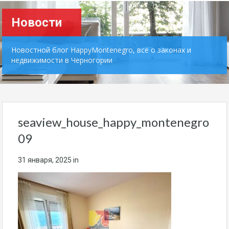
Новости
Новостной блог HappyMontenegro, всё о законах и
недвижимости в Черногории
seaview_house_happy_montenegro
09
31 января, 2025
in