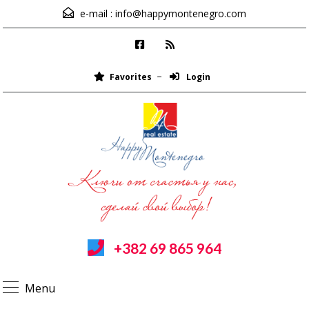
e-mail :
info@happymontenegro.com
Favorites
Login
+382 69 865 964
Menu