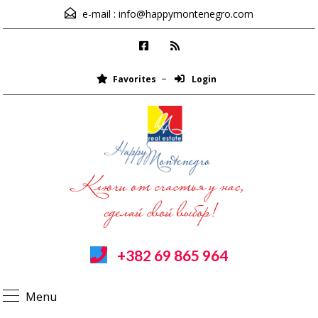
e-mail :
info@happymontenegro.com
Favorites
Login
+382 69 865 964
Menu