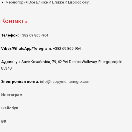
Черногория Все Ближе И Ближе К Евросоюзу.
Контакты
Телефон:
+382 69 865-964
Viber/WhatsApp/Telegram:
+382 69 865-964
Адрес:
ул. Save Kovačevića, 79, 62 Pet Danica Walkway, Energoprojekt
85340
Электронная почта:
info@happymontenegro.com
Инстаграм
Фейсбук
ВК