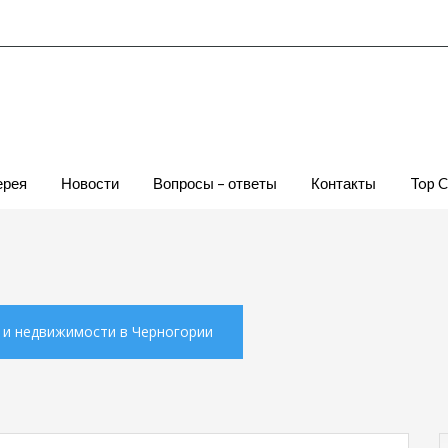
ерея
Новости
Вопросы – ответы
Контакты
Top 
х и недвижимости в Черногории