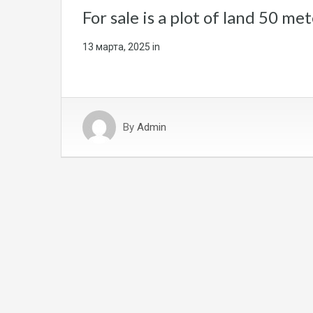
For sale is a plot of land 50 me
13 марта, 2025
in
By
Admin