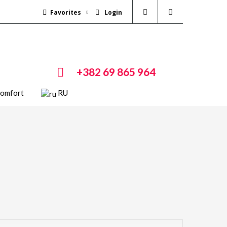
Favorites
Login
+382 69 865 964
Comfort
RU