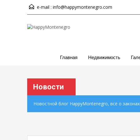
e-mail :
info@happymontenegro.com
Главная
Недвижимость
Гал
Новости
Новостной блог HappyMontenegro, всё о закона