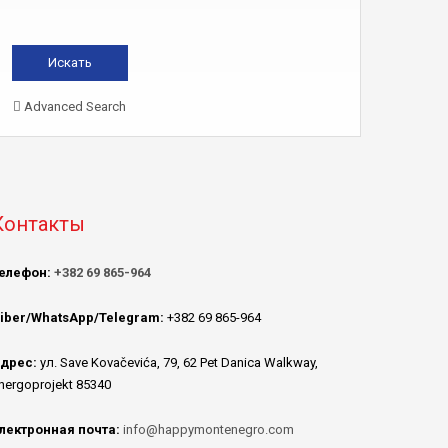
Advanced Search
Контакты
елефон:
+382 69 865-964
iber/WhatsApp/Telegram:
+382 69 865-964
дрес:
ул. Save Kovačevića, 79, 62 Pet Danica Walkway,
nergoprojekt 85340
лектронная почта:
info@happymontenegro.com