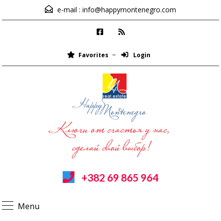
e-mail :
info@happymontenegro.com
Favorites
Login
+382 69 865 964
Menu