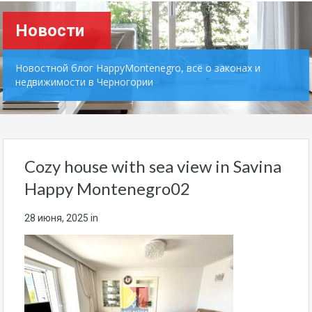
Новости
Новостной блог HappyMontenegro, всё о законах и
недвижимости в Черногории
Cozy house with sea view in Savina
Happy Montenegro02
28 июня, 2025
in