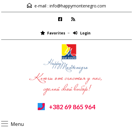
e-mail :
info@happymontenegro.com
Favorites
Login
+382 69 865 964
Menu