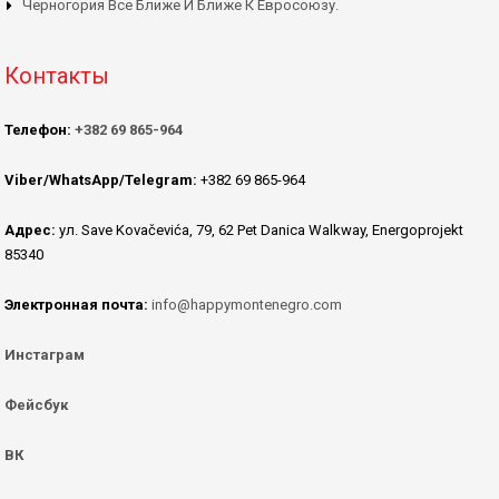
Черногория Все Ближе И Ближе К Евросоюзу.
Контакты
Телефон:
+382 69 865-964
Viber/WhatsApp/Telegram:
+382 69 865-964
Адрес:
ул. Save Kovačevića, 79, 62 Pet Danica Walkway, Energoprojekt
85340
Электронная почта:
info@happymontenegro.com
Инстаграм
Фейсбук
ВК