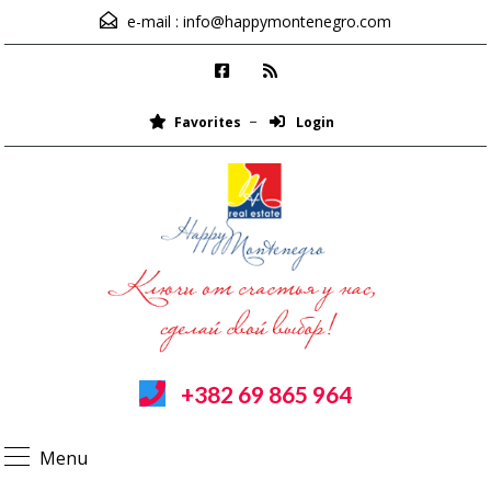
e-mail :
info@happymontenegro.com
Favorites
Login
+382 69 865 964
Menu