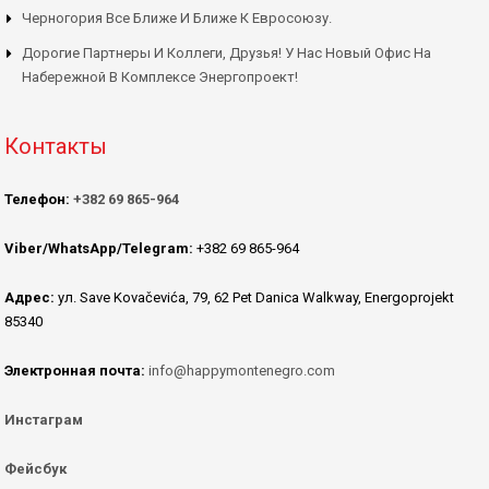
Черногория Все Ближе И Ближе К Евросоюзу.
Дорогие Партнеры И Коллеги, Друзья! У Нас Новый Офис На
Набережной В Комплексе Энергопроект!
Контакты
Телефон:
+382 69 865-964
Viber/WhatsApp/Telegram:
+382 69 865-964
Адрес:
ул. Save Kovačevića, 79, 62 Pet Danica Walkway, Energoprojekt
85340
Электронная почта:
info@happymontenegro.com
Инстаграм
Фейсбук