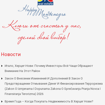
Новости
Игало, Херцег-Нови: Почему Инвесторы Всё Чаще Обращают
Внимание На Этот Район
Закон О Внесении Изменений И Дополнений В Закон О
Предотвращении Отмывания Денег И Финансирования Терроризма
(Zakon O Izmjenama I Dopunama Zakona O Sprečavanju Pranja Novca I
Finansiranja Terorizma) 2026
Время Года – Когда Покупать Недвижимость В Херцег Нови?