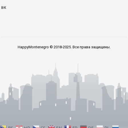
ВК
HappyMontenegro © 2018-2025. Все права защищены.
BS
HR
CS
EN
FR
DE
PL