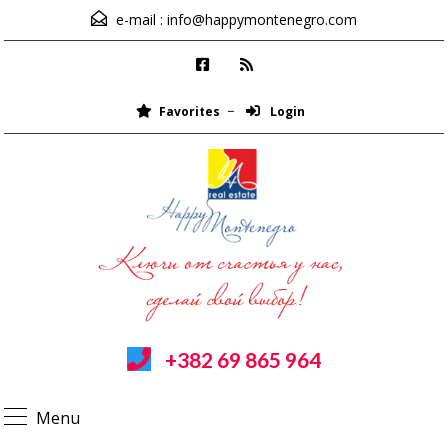
e-mail :
info@happymontenegro.com
Favorites
Login
+382 69 865 964
Menu