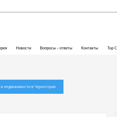
ерея
Новости
Вопросы – ответы
Контакты
Top 
х и недвижимости в Черногории