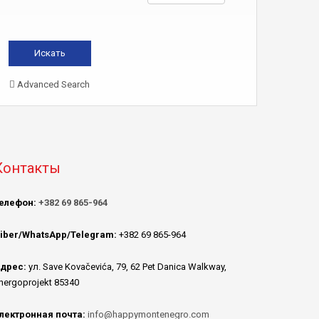
Advanced Search
Контакты
елефон:
+382 69 865-964
iber/WhatsApp/Telegram:
+382 69 865-964
дрес:
ул. Save Kovačevića, 79, 62 Pet Danica Walkway,
nergoprojekt 85340
лектронная почта:
info@happymontenegro.com