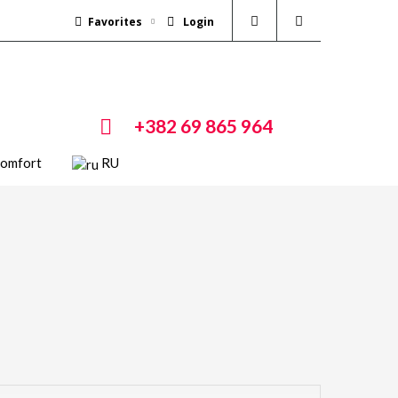
Favorites
Login
+382 69 865 964
Comfort
RU