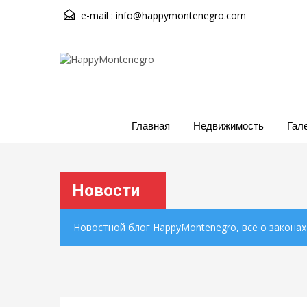
e-mail :
info@happymontenegro.com
Главная
Недвижимость
Гал
Новости
Новостной блог HappyMontenegro, всё о закона