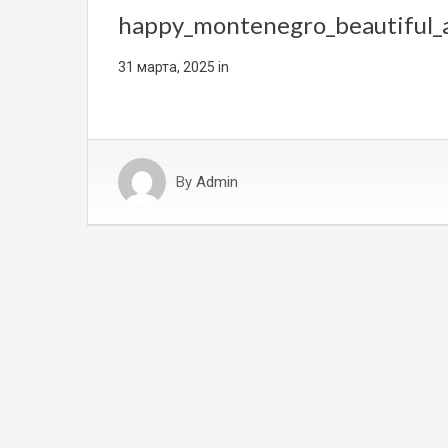
happy_montenegro_beautiful
31 марта, 2025
in
By
Admin