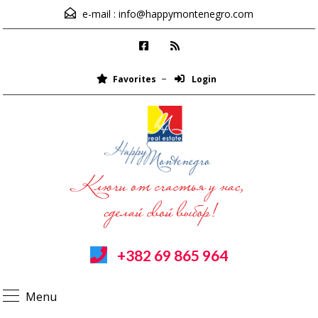
e-mail :
info@happymontenegro.com
Favorites
Login
+382 69 865 964
Menu