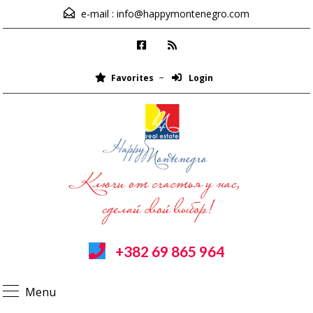
e-mail :
info@happymontenegro.com
Favorites
Login
+382 69 865 964
Menu