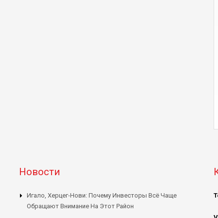
Новости
Игало, Херцег-Нови: Почему Инвесторы Всё Чаще
Т
Обращают Внимание На Этот Район
V