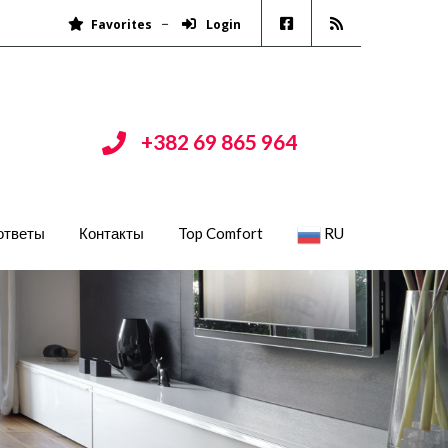
Favorites
Login
+382 69 865 964
ответы
Контакты
Top Comfort
RU