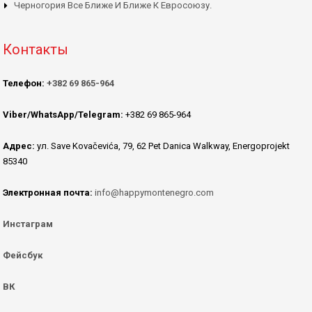
Черногория Все Ближе И Ближе К Евросоюзу.
Контакты
Телефон:
+382 69 865-964
Viber/WhatsApp/Telegram:
+382 69 865-964
Адрес:
ул. Save Kovačevića, 79, 62 Pet Danica Walkway, Energoprojekt
85340
Электронная почта:
info@happymontenegro.com
Инстаграм
Фейсбук
ВК