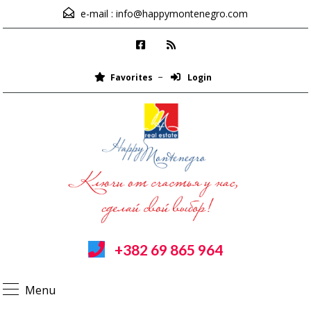
e-mail :
info@happymontenegro.com
Favorites
Login
+382 69 865 964
Menu