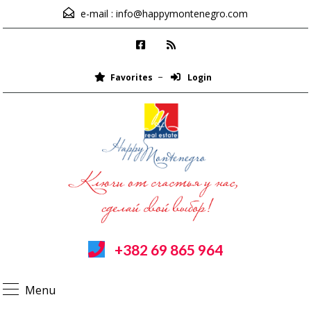
e-mail :
info@happymontenegro.com
Favorites
Login
+382 69 865 964
Menu