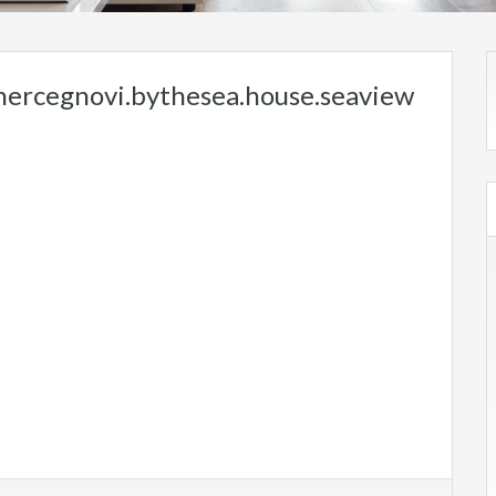
hercegnovi.bythesea.house.seaview