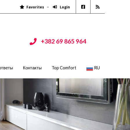
Favorites
Login
+382 69 865 964
ответы
Контакты
Top Comfort
RU