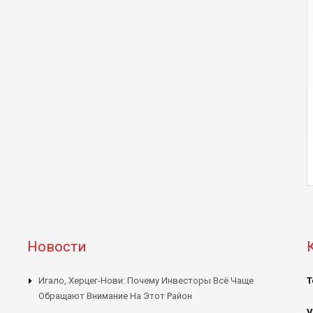
Новости
Игало, Херцег-Нови: Почему Инвесторы Всё Чаще
Т
Обращают Внимание На Этот Район
V