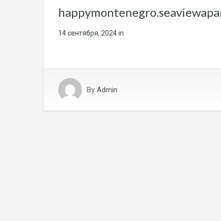
happymontenegro.seaviewap
14 сентября, 2024
in
By
Admin