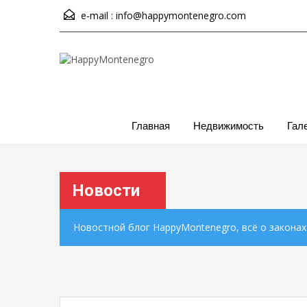
e-mail :
info@happymontenegro.com
Главная
Недвижимость
Гал
Новости
Новостной блог HappyMontenegro, всё о закона