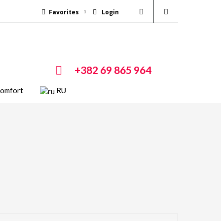
Favorites
Login
+382 69 865 964
Comfort
RU