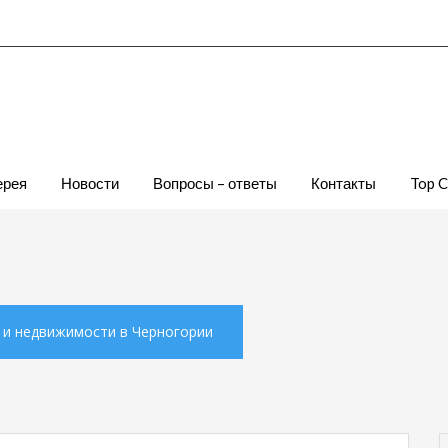
ерея
Новости
Вопросы – ответы
Контакты
Top 
х и недвижимости в Черногории