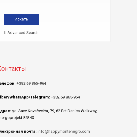
Advanced Search
Контакты
елефон:
+382 69 865-964
iber/WhatsApp/Telegram:
+382 69 865-964
дрес:
ул. Save Kovačevića, 79, 62 Pet Danica Walkway,
nergoprojekt 85340
лектронная почта:
info@happymontenegro.com