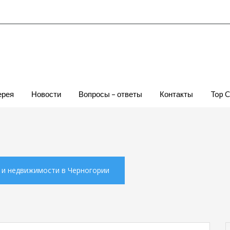
ерея
Новости
Вопросы – ответы
Контакты
Top 
х и недвижимости в Черногории