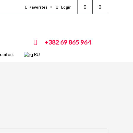
Favorites
Login
+382 69 865 964
Comfort
RU