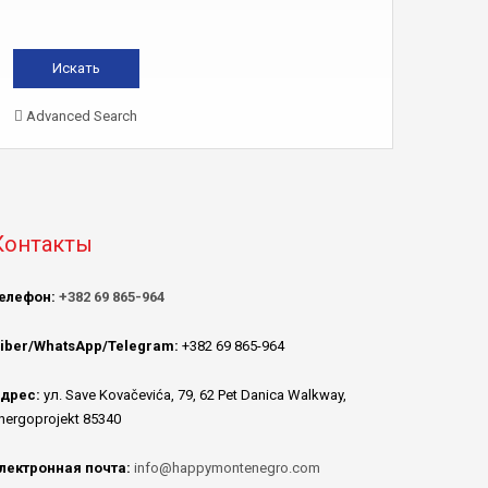
Advanced Search
Контакты
елефон:
+382 69 865-964
iber/WhatsApp/Telegram:
+382 69 865-964
дрес:
ул. Save Kovačevića, 79, 62 Pet Danica Walkway,
nergoprojekt 85340
лектронная почта:
info@happymontenegro.com