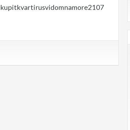
.kupitkvartirusvidomnamore2107