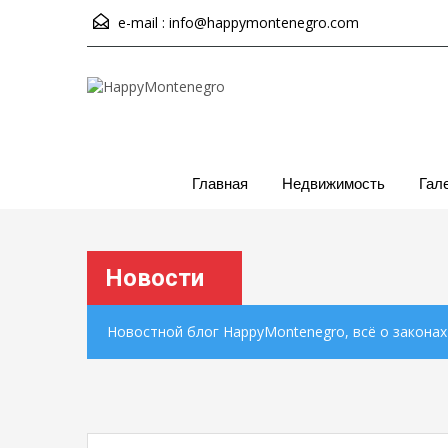
e-mail :
info@happymontenegro.com
Главная
Недвижимость
Гал
Новости
Новостной блог HappyMontenegro, всё о закона