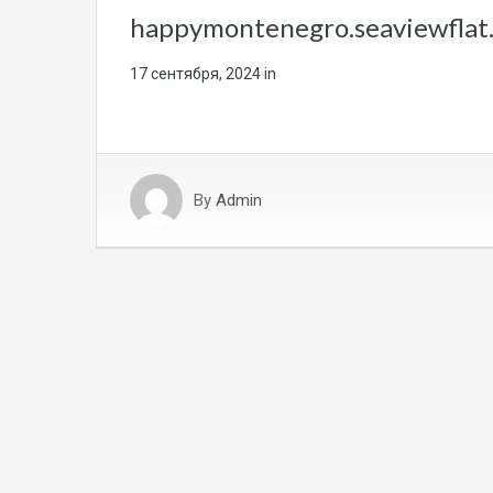
happymontenegro.seaviewflat
17 сентября, 2024
in
By
Admin