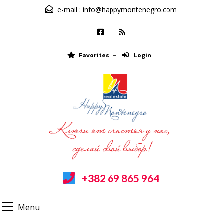
e-mail :
info@happymontenegro.com
Favorites
Login
+382 69 865 964
Menu