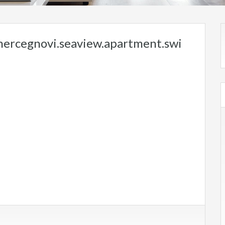
hercegnovi.seaview.apartment.swi