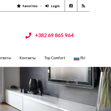
Favorites
Login
+382 69 865 964
ответы
Контакты
Top Comfort
RU