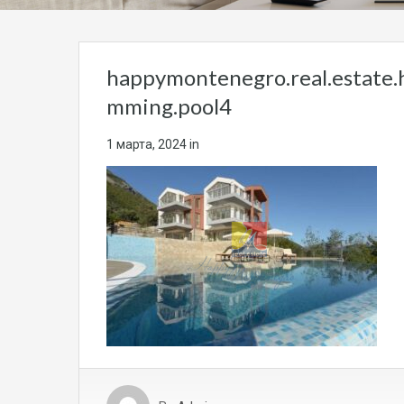
happymontenegro.real.estate.
mming.pool4
1 марта, 2024
in