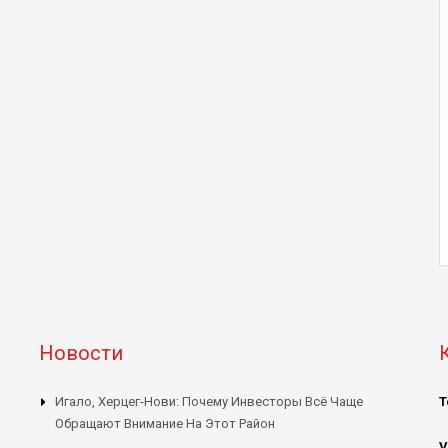
Новости
Игало, Херцег-Нови: Почему Инвесторы Всё Чаще
Т
Обращают Внимание На Этот Район
V