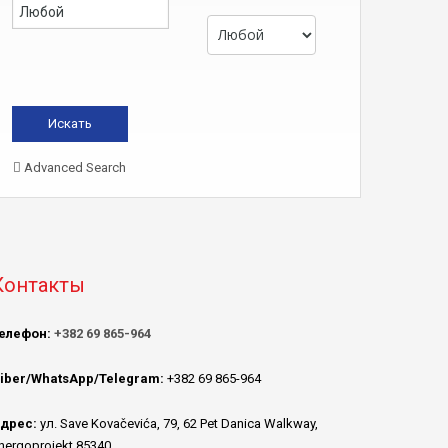
Advanced Search
Контакты
елефон:
+382 69 865-964
iber/WhatsApp/Telegram:
+382 69 865-964
дрес:
ул. Save Kovačevića, 79, 62 Pet Danica Walkway,
nergoprojekt 85340