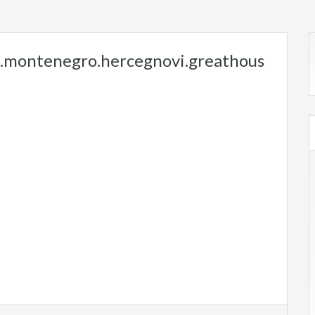
e.montenegro.hercegnovi.greathous