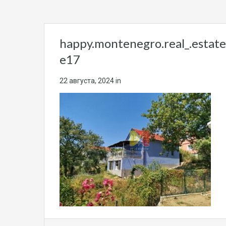
happy.montenegro.real_.estat
e17
22 августа, 2024
in