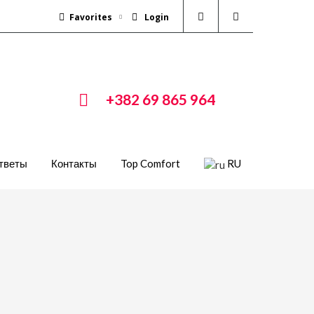
Favorites
Login
+382 69 865 964
ответы
Контакты
Top Comfort
RU