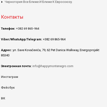
Черногория Все Ближе И Ближе К Евросоюзу.
Контакты
Телефон:
+382 69 865-964
Viber/WhatsApp/Telegram:
+382 69 865-964
Адрес:
ул. Save Kovačevića, 79, 62 Pet Danica Walkway, Energoprojekt
85340
Электронная почта:
info@happymontenegro.com
Инстаграм
Фейсбук
ВК