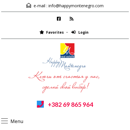
e-mail :
info@happymontenegro.com
Favorites
Login
+382 69 865 964
Menu