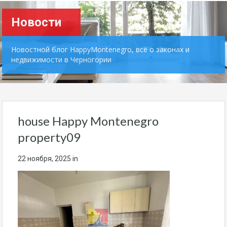
Новости
Новостной блог HappyMontenegro, всё о законах и
недвижимости в Черногории
house Happy Montenegro
property09
22 ноября, 2025
in