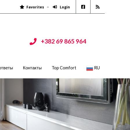
Favorites
Login
+382 69 865 964
ответы
Контакты
Top Comfort
RU