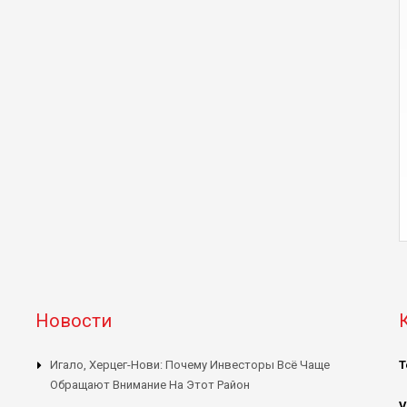
Новости
Игало, Херцег-Нови: Почему Инвесторы Всё Чаще
Т
Обращают Внимание На Этот Район
V