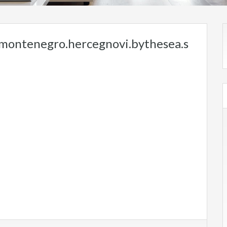
.montenegro.hercegnovi.bythesea.s