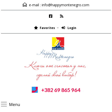
e-mail :
info@happymontenegro.com
Favorites
Login
+382 69 865 964
Menu