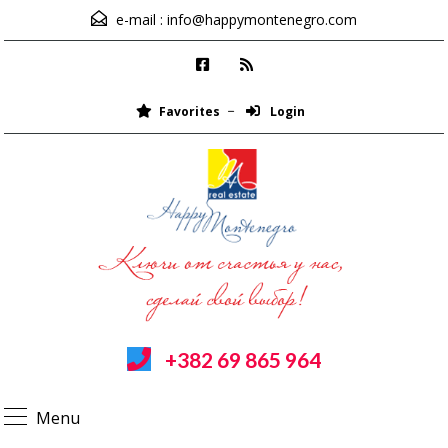
e-mail :
info@happymontenegro.com
Favorites
Login
+382 69 865 964
Menu