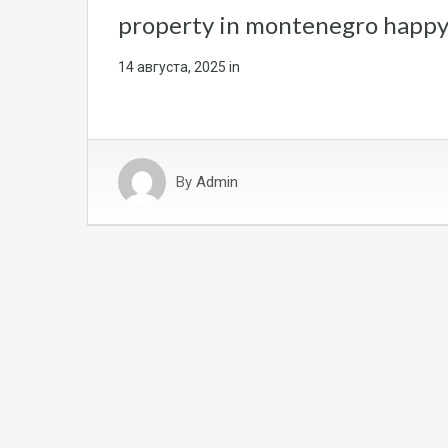
property in montenegro happ
14 августа, 2025
in
By
Admin