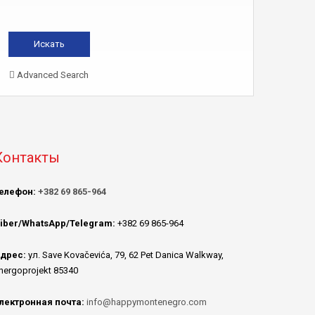
Advanced Search
Контакты
елефон:
+382 69 865-964
iber/WhatsApp/Telegram:
+382 69 865-964
дрес:
ул. Save Kovačevića, 79, 62 Pet Danica Walkway,
nergoprojekt 85340
лектронная почта:
info@happymontenegro.com