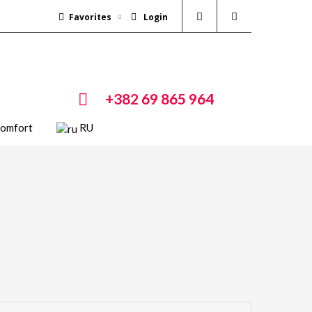
Favorites
Login
+382 69 865 964
Comfort
RU