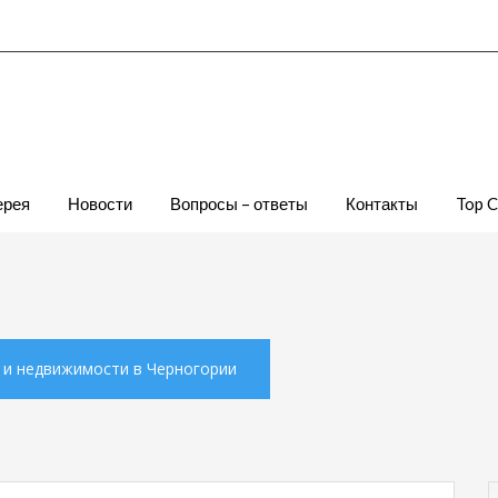
ерея
Новости
Вопросы – ответы
Контакты
Top 
х и недвижимости в Черногории