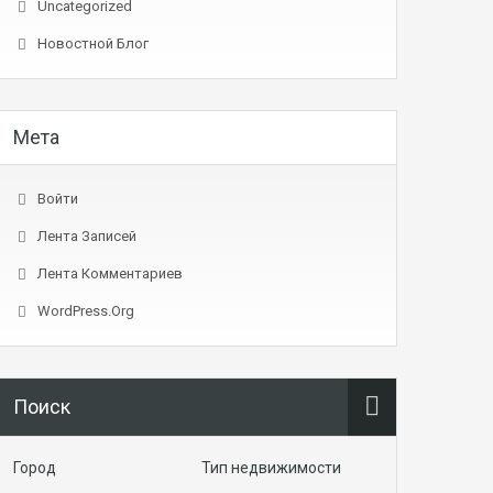
Uncategorized
Новостной Блог
Мета
Войти
Лента Записей
Лента Комментариев
WordPress.org
Поиск
Город
Тип недвижимости