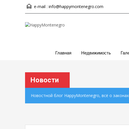
e-mail :
info@happymontenegro.com
Главная
Недвижимость
Гал
Новости
Новостной блог HappyMontenegro, всё о закона