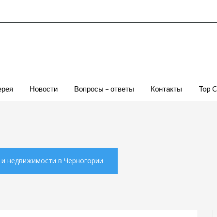
ерея
Новости
Вопросы – ответы
Контакты
Top 
х и недвижимости в Черногории