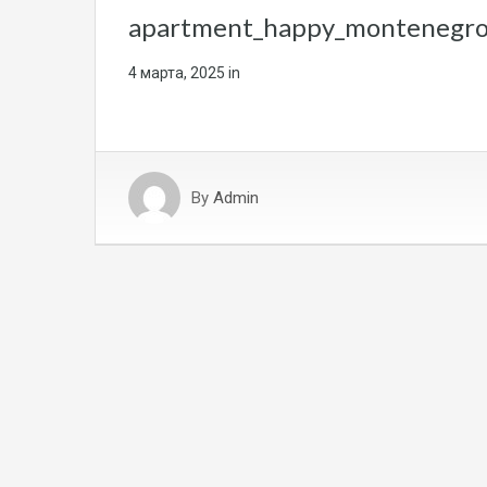
apartment_happy_montenegro
4 марта, 2025
in
By
Admin