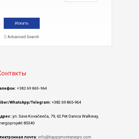
Advanced Search
Контакты
елефон:
+382 69 865-964
iber/WhatsApp/Telegram:
+382 69 865-964
дрес:
ул. Save Kovačevića, 79, 62 Pet Danica Walkway,
nergoprojekt 85340
лектронная почта:
info@happymontenegro.com