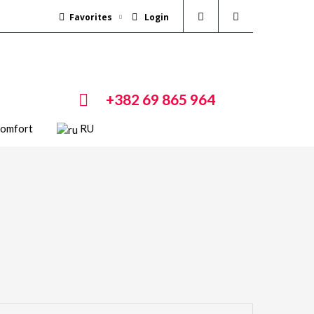
Favorites
Login
+382 69 865 964
Comfort
RU