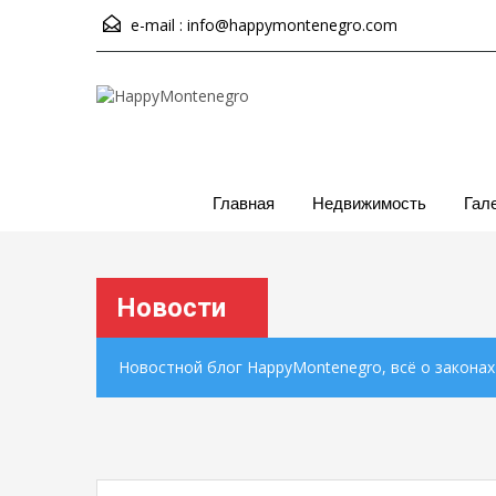
e-mail :
info@happymontenegro.com
Главная
Недвижимость
Гал
Новости
Новостной блог HappyMontenegro, всё о закона