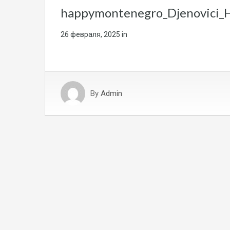
happymontenegro_Djenovici_
26 февраля, 2025
in
By
Admin