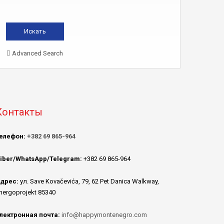
Advanced Search
Контакты
елефон:
+382 69 865-964
iber/WhatsApp/Telegram:
+382 69 865-964
дрес:
ул. Save Kovačevića, 79, 62 Pet Danica Walkway,
nergoprojekt 85340
лектронная почта:
info@happymontenegro.com