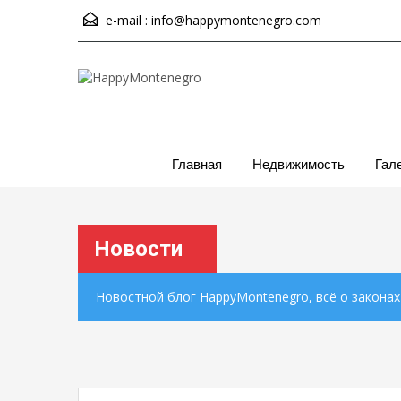
e-mail :
info@happymontenegro.com
Главная
Недвижимость
Гал
Новости
Новостной блог HappyMontenegro, всё о закона