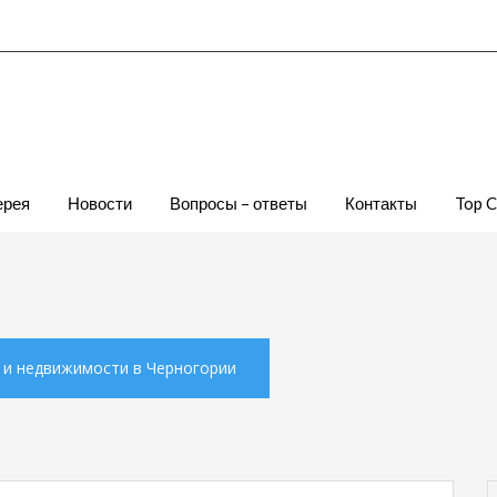
ерея
Новости
Вопросы – ответы
Контакты
Top 
х и недвижимости в Черногории