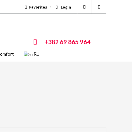
Favorites
Login
+382 69 865 964
Comfort
RU