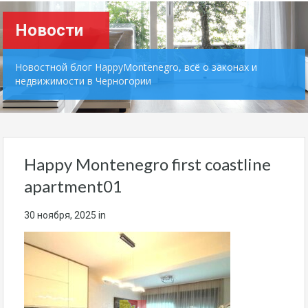
Новости
Новостной блог HappyMontenegro, всё о законах и
недвижимости в Черногории
Happy Montenegro first coastline
apartment01
30 ноября, 2025
in