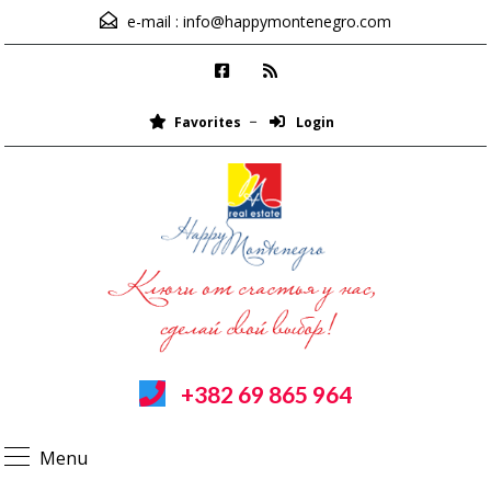
e-mail :
info@happymontenegro.com
Favorites
Login
+382 69 865 964
Menu