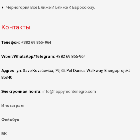
Черногория Все Ближе И Ближе К Евросоюзу.
Контакты
Телефон:
+382 69 865-964
Viber/WhatsApp/Telegram:
+382 69 865-964
Адрес:
ул. Save Kovačevića, 79, 62 Pet Danica Walkway, Energoprojekt
85340
Электронная почта:
info@happymontenegro.com
Инстаграм
Фейсбук
ВК