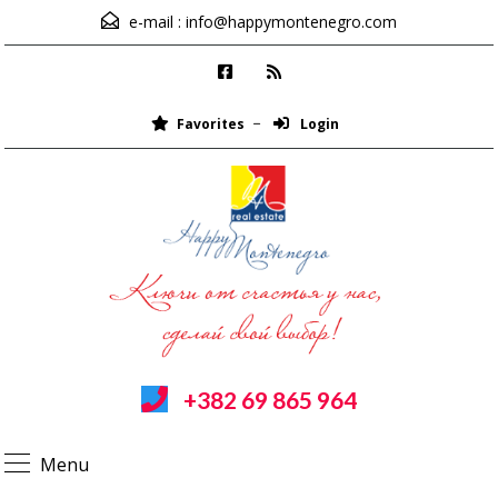
e-mail :
info@happymontenegro.com
Favorites
Login
+382 69 865 964
Menu