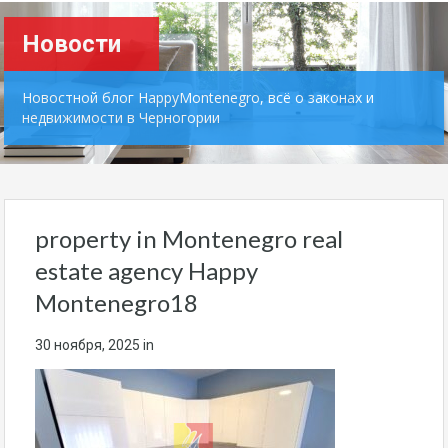
Новости
Новостной блог HappyMontenegro, всё о законах и
недвижимости в Черногории
property in Montenegro real
estate agency Happy
Montenegro18
30 ноября, 2025
in