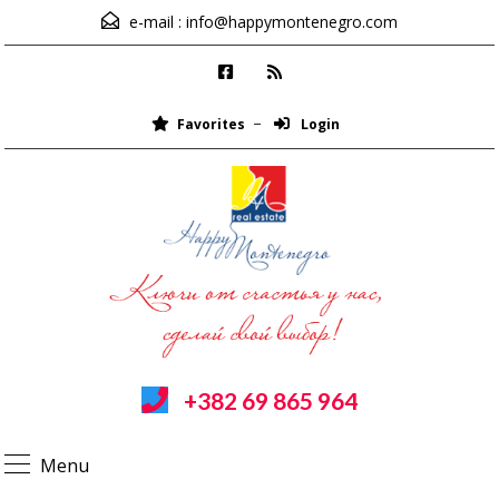
e-mail :
info@happymontenegro.com
Favorites
Login
+382 69 865 964
Menu