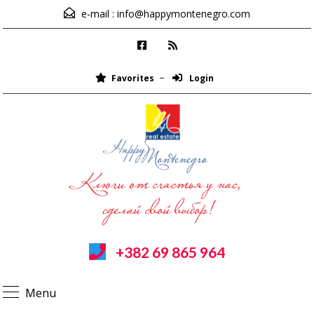
e-mail :
info@happymontenegro.com
Favorites
Login
+382 69 865 964
Menu