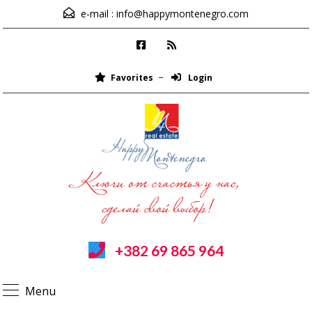
e-mail :
info@happymontenegro.com
Favorites
Login
+382 69 865 964
Menu