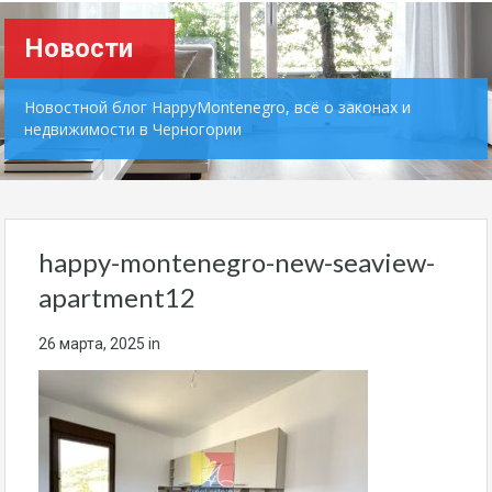
Новости
Новостной блог HappyMontenegro, всё о законах и
недвижимости в Черногории
happy-montenegro-new-seaview-
apartment12
26 марта, 2025
in