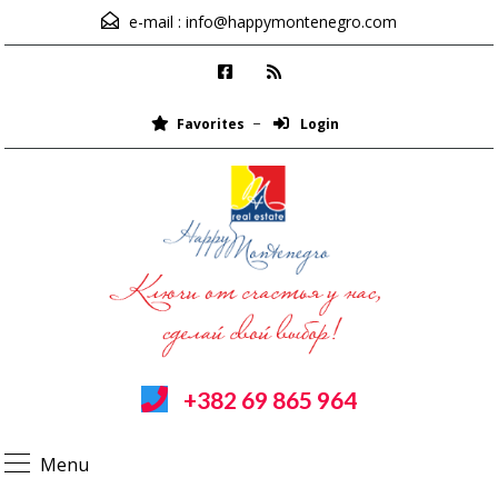
e-mail :
info@happymontenegro.com
Favorites
Login
+382 69 865 964
Menu