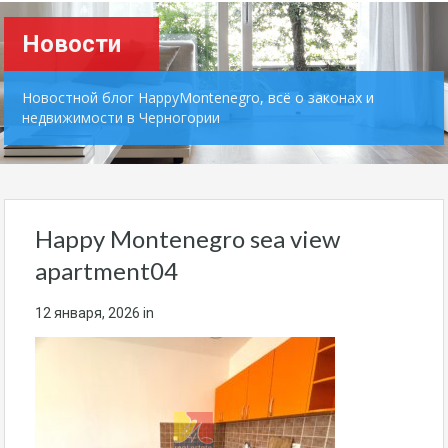
Новости
Новостной блог HappyMontenegro, всё о законах и
недвижимости в Черногории
Happy Montenegro sea view
apartment04
12 января, 2026
in