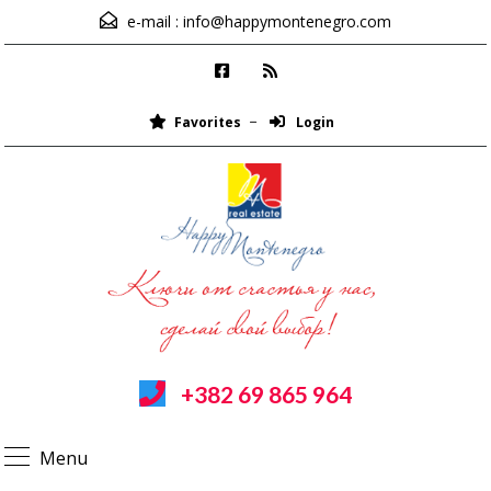
e-mail :
info@happymontenegro.com
Favorites
Login
+382 69 865 964
Menu