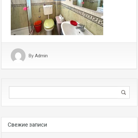
By
Admin
Свежие записи