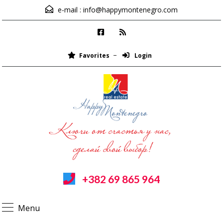
e-mail :
info@happymontenegro.com
Favorites
Login
+382 69 865 964
Menu