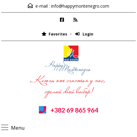
e-mail :
info@happymontenegro.com
Favorites
Login
+382 69 865 964
Menu