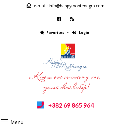
e-mail :
info@happymontenegro.com
Favorites
Login
+382 69 865 964
Menu