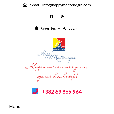
e-mail :
info@happymontenegro.com
Favorites
Login
+382 69 865 964
Menu