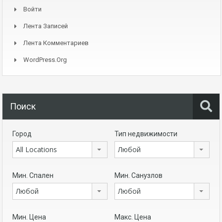
Войти
Лента Записей
Лента Комментариев
WordPress.org
Поиск
Город
Тип недвижимости
All Locations
Любой
Мин. Спален
Мин. Санузлов
Любой
Любой
Мин. Цена
Макс. Цена