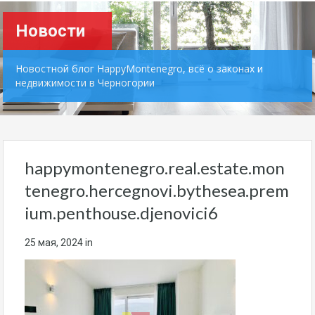
Новости
Новостной блог HappyMontenegro, всё о законах и
недвижимости в Черногории
happymontenegro.real.estate.mon
tenegro.hercegnovi.bythesea.prem
ium.penthouse.djenovici6
25 мая, 2024
in