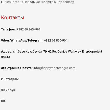
Черногория Все Ближе И Ближе К Евросоюзу.
Контакты
Телефон:
+382 69 865-964
Viber/WhatsApp/Telegram:
+382 69 865-964
Адрес:
ул. Save Kovačevića, 79, 62 Pet Danica Walkway, Energoprojekt
85340
Электронная почта:
info@happymontenegro.com
Инстаграм
Фейсбук
ВК