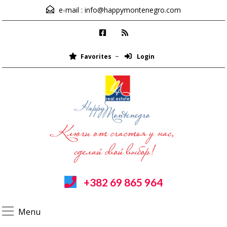
e-mail :
info@happymontenegro.com
Favorites
Login
+382 69 865 964
Menu