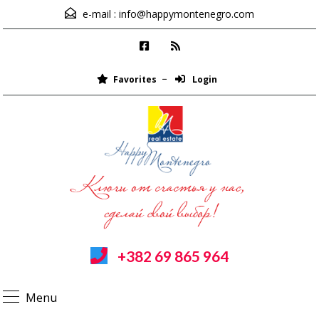
e-mail :
info@happymontenegro.com
Favorites
Login
+382 69 865 964
Menu