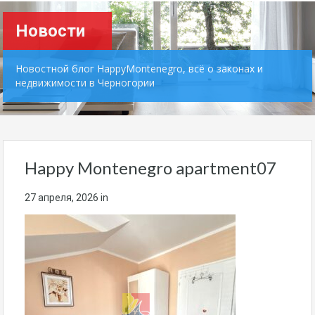
Новости
Новостной блог HappyMontenegro, всё о законах и
недвижимости в Черногории
Happy Montenegro apartment07
27 апреля, 2026
in