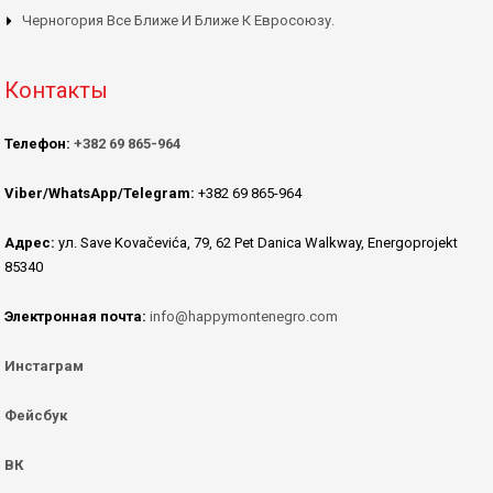
Черногория Все Ближе И Ближе К Евросоюзу.
Контакты
Телефон:
+382 69 865-964
Viber/WhatsApp/Telegram:
+382 69 865-964
Адрес:
ул. Save Kovačevića, 79, 62 Pet Danica Walkway, Energoprojekt
85340
Электронная почта:
info@happymontenegro.com
Инстаграм
Фейсбук
ВК