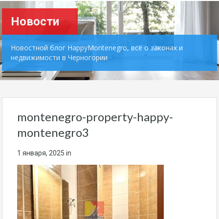
Новости
Новостной блог HappyMontenegro, всё о законах и
недвижимости в Черногории
montenegro-property-happy-
montenegro3
1 января, 2025
in