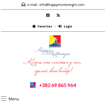
e-mail :
info@happymontenegro.com
Favorites
Login
+382 69 865 964
Menu