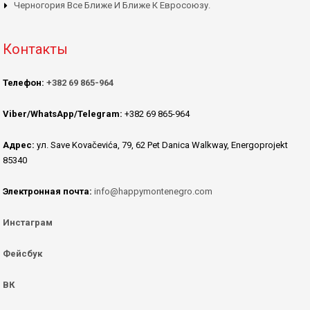
Черногория Все Ближе И Ближе К Евросоюзу.
Контакты
Телефон:
+382 69 865-964
Viber/WhatsApp/Telegram:
+382 69 865-964
Адрес:
ул. Save Kovačevića, 79, 62 Pet Danica Walkway, Energoprojekt
85340
Электронная почта:
info@happymontenegro.com
Инстаграм
Фейсбук
ВК