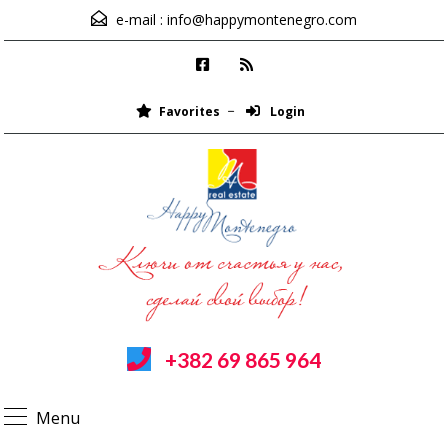
e-mail :
info@happymontenegro.com
Favorites
Login
+382 69 865 964
Menu