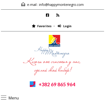
e-mail :
info@happymontenegro.com
Favorites
Login
+382 69 865 964
Menu