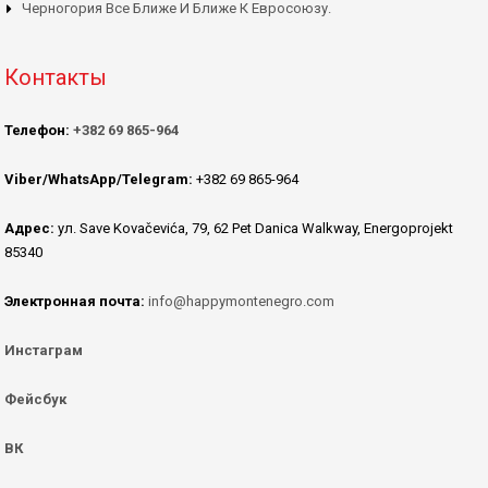
Черногория Все Ближе И Ближе К Евросоюзу.
Контакты
Телефон:
+382 69 865-964
Viber/WhatsApp/Telegram:
+382 69 865-964
Адрес:
ул. Save Kovačevića, 79, 62 Pet Danica Walkway, Energoprojekt
85340
Электронная почта:
info@happymontenegro.com
Инстаграм
Фейсбук
ВК