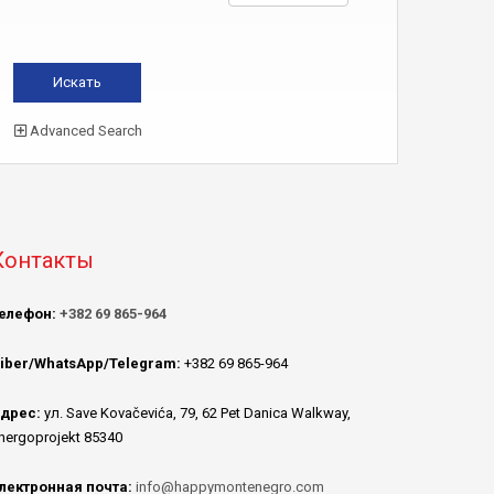
Advanced Search
Контакты
елефон:
+382 69 865-964
iber/WhatsApp/Telegram:
+382 69 865-964
дрес:
ул. Save Kovačevića, 79, 62 Pet Danica Walkway,
nergoprojekt 85340
лектронная почта:
info@happymontenegro.com