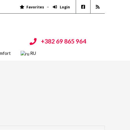
Favorites
Login
+382 69 865 964
mfort
RU