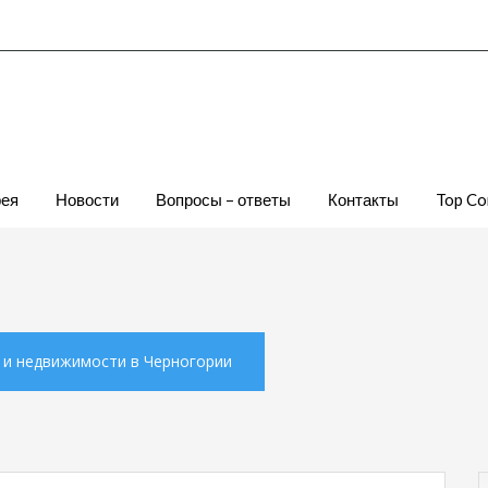
рея
Новости
Вопросы – ответы
Контакты
Top Co
х и недвижимости в Черногории