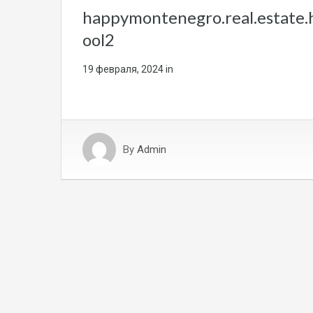
happymontenegro.real.estate
ool2
19 февраля, 2024
in
By
Admin