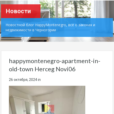
Новости
Новостной блог HappyMontenegro, всё о законах и
недвижимости в Черногории
happymontenegro-apartment-in-
old-town Herceg Novi06
26 октября, 2024
in