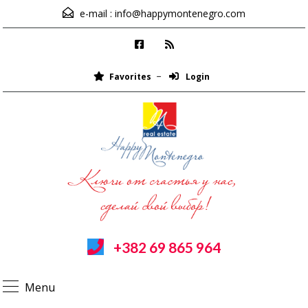
e-mail :
info@happymontenegro.com
Favorites
Login
+382 69 865 964
Menu