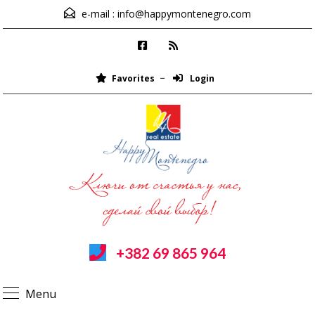
e-mail :
info@happymontenegro.com
Favorites
Login
+382 69 865 964
Menu