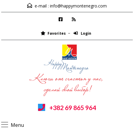
e-mail :
info@happymontenegro.com
Favorites
Login
+382 69 865 964
Menu